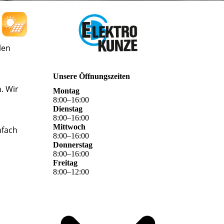
len
Unsere Öffnungszeiten
. Wir
Montag
8
:
00
–
16
:
00
Dienstag
8
:
00
–
16
:
00
Mittwoch
nfach
8
:
00
–
16
:
00
Donnerstag
8
:
00
–
16
:
00
Freitag
8
:
00
–
12
:
00