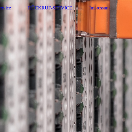
ervice
RÜCKRUF-SERVICE
Impressum