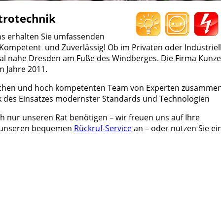
trotechnik
 uns erhalten Sie umfassenden
Kompetent
und Zuverlässig!
Ob im Privaten oder Industriel
ital nahe Dresden am Fuße des Windberges. Die Firma Kunze
em Jahre 2011.
dlichen und hoch kompetenten Team von Experten zusammen
ank des Einsatzes modernster Standards und Technologien
ch nur unseren Rat benötigen – wir freuen uns auf Ihre
n unseren bequemen
Rückruf-Service
an – oder nutzen Sie ei
chnik.com