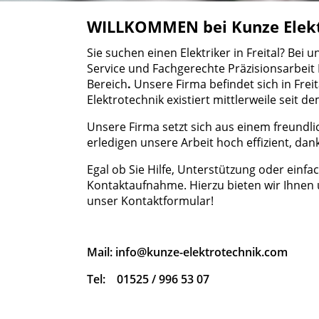
WILLKOMMEN bei Kunze Elek
Sie suchen
einen Elektriker
in Freital? Bei
Service und Fachgerechte Präzisionsarbeit
Bereich
.
Unsere Firma befindet sich in Fre
Elektrotechnik existiert mittlerweile seit d
Unsere Firma setzt sich aus einem freun
erledigen unsere Arbeit hoch effizient, d
Egal ob Sie Hilfe, Unterstützung oder einfa
Kontaktaufnahme. Hierzu bieten wir Ihne
unser Kontaktformular!
Mail: info@kunze-elektrote
Tel: 01525 / 996 53 07